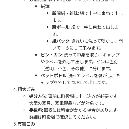
紙類
:
新聞紙・雑誌
: 紐で十字に束ねて出し
ます。
段ボール
: 紐で十字に束ねて出しま
す。
紙パック
: きれいに洗って乾かし、開
いて平らにして束ねます。
ビン・カン
: 洗って中身を取り、キャップ
やラベルを外して出します。ビンは色別
（透明、茶色、その他）に分けます。
ペットボトル
: 洗ってラベルを剥がし、キ
ャップを外してつぶして出します。
粗大ごみ
処分方法
: 事前に町役場に申し込みが必要です。
大型の家具、家電製品などが対象です。
手数料
: 回収には料金がかかる場合があります。
詳細は町役場で確認してください。
有害ごみ