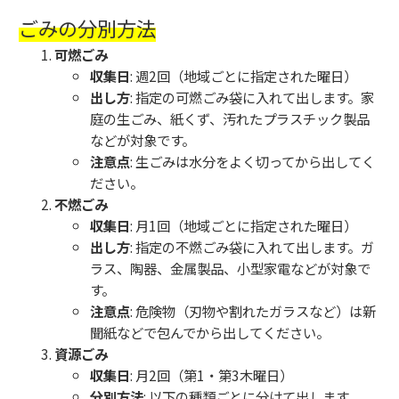
ごみの分別方法
可燃ごみ
収集日
: 週2回（地域ごとに指定された曜日）
出し方
: 指定の可燃ごみ袋に入れて出します。家
庭の生ごみ、紙くず、汚れたプラスチック製品
などが対象です。
注意点
: 生ごみは水分をよく切ってから出してく
ださい。
不燃ごみ
収集日
: 月1回（地域ごとに指定された曜日）
出し方
: 指定の不燃ごみ袋に入れて出します。ガ
ラス、陶器、金属製品、小型家電などが対象で
す。
注意点
: 危険物（刃物や割れたガラスなど）は新
聞紙などで包んでから出してください。
資源ごみ
収集日
: 月2回（第1・第3木曜日）
分別方法
: 以下の種類ごとに分けて出します。