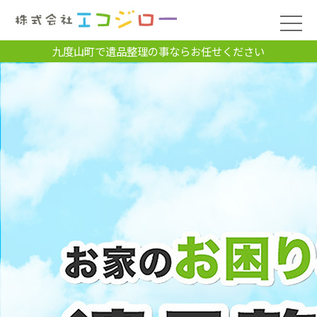
九度山町で遺品整理の事ならお任せください