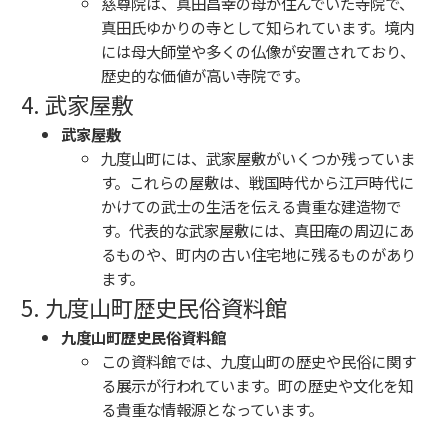
慈尊院は、真田昌幸の母が住んでいた寺院で、
真田氏ゆかりの寺として知られています。境内
には母大師堂や多くの仏像が安置されており、
歴史的な価値が高い寺院です。
4. 武家屋敷
武家屋敷
九度山町には、武家屋敷がいくつか残っていま
す。これらの屋敷は、戦国時代から江戸時代に
かけての武士の生活を伝える貴重な建造物で
す。代表的な武家屋敷には、真田庵の周辺にあ
るものや、町内の古い住宅地に残るものがあり
ます。
5. 九度山町歴史民俗資料館
九度山町歴史民俗資料館
この資料館では、九度山町の歴史や民俗に関す
る展示が行われています。町の歴史や文化を知
る貴重な情報源となっています。