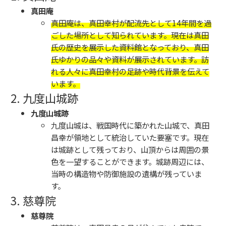
真田庵
真田庵は、真田幸村が配流先として14年間を過
ごした場所として知られています。現在は真田
氏の歴史を展示した資料館となっており、真田
氏ゆかりの品々や資料が展示されています。訪
れる人々に真田幸村の足跡や時代背景を伝えて
います。
2. 九度山城跡
九度山城跡
九度山城は、戦国時代に築かれた山城で、真田
昌幸が領地として統治していた要塞です。現在
は城跡として残っており、山頂からは周囲の景
色を一望することができます。城跡周辺には、
当時の構造物や防御施設の遺構が残っていま
す。
3. 慈尊院
慈尊院