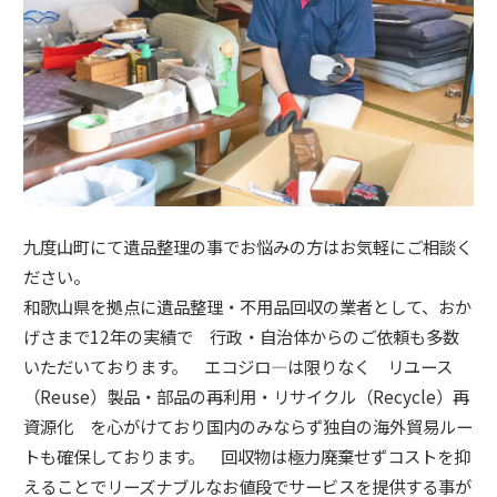
九度山町にて遺品整理の事でお悩みの方はお気軽にご相談く
ださい。
和歌山県を拠点に遺品整理・不用品回収の業者として、おか
げさまで12年の実績で 行政・自治体からのご依頼も多数
いただいております。 エコジロ―は限りなく リユース
（Reuse）製品・部品の再利用・リサイクル（Recycle）再
資源化 を心がけており国内のみならず独自の海外貿易ルー
トも確保しております。 回収物は極力廃棄せずコストを抑
えることでリーズナブルなお値段でサービスを提供する事が