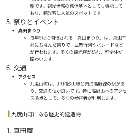
駅です。観光情報の発信基地としても機能して
おり、観光客に人気のスポットです。
5. 祭りとイベント
真田まつり
毎年5月に開催される「真田まつり」は、真田幸
村にちなんだ祭りで、武者行列やパレードなど
が行われます。多くの観光客が訪れ、町全体が
賑わいます。
6. 交通
アクセス
九度山町は、JR和歌山線と南海高野線の駅があ
り、交通の便が良いです。特に高野山へのアクセ
ス拠点として、多くの参拝者が利用します。
九度山町にある歴史的建造物
1. 真田庵