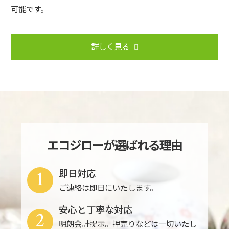
可能です。
詳しく見る
エコジローが選ばれる理由
1
即日対応
ご連絡は即日にいたします。
安心と丁寧な対応
2
明朗会計提示。押売りなどは一切いたし