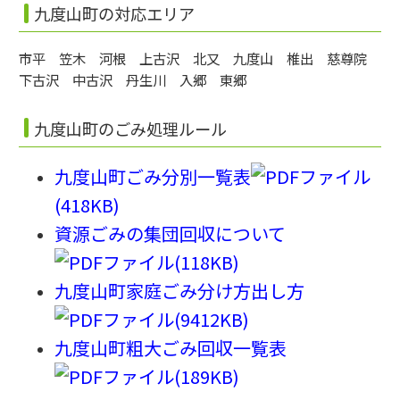
九度山町の対応エリア
市平 笠木 河根 上古沢 北又 九度山 椎出 慈尊院
下古沢 中古沢 丹生川 入郷 東郷
九度山町のごみ処理ルール
九度山町ごみ分別一覧表
(418KB)
資源ごみの集団回収について
(118KB)
九度山町家庭ごみ分け方出し方
(9412KB)
九度山町粗大ごみ回収一覧表
(189KB)