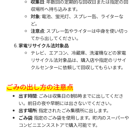
収集日
: 年数回の定期的な回収日または指定の回
収場所へ持ち込みます。
対象
: 電池、蛍光灯、スプレー缶、ライターな
ど。
注意点
: スプレー缶やライターは中身を使い切っ
てから出してください。
家電リサイクル法対象品
テレビ、エアコン、冷蔵庫、洗濯機などの家電
リサイクル法対象品は、購入店や指定のリサイ
クルセンターに依頼して回収してもらいます。
ごみの出し方の注意点
出す時間
: ごみは収集日の朝8時までに出してくださ
い。前日の夜や早朝には出さないでください。
出す場所
: 指定されたごみ集積所に出します。
ごみ袋
: 指定のごみ袋を使用します。町内のスーパーや
コンビニエンスストアで購入可能です。