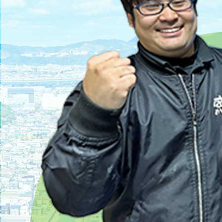
2025/04/21
遺品整理と不用品回収の違いとは？
2025/04/28
不要品回収の料金相場と安くする5つの裏技｜コ