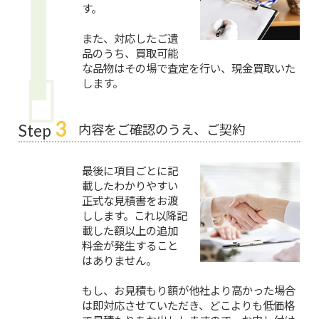
す。
また、対応したご遺
品のうち、買取可能
な品物はその場で査定を行い、現金買取いた
します。
3
内容をご確認のうえ、ご契約
Step
最後に項目ごとに記
載したわかりやすい
正式な見積書をお渡
しします。これ以降記
載した額以上の追加
料金が発生すること
はありません。
もし、お見積もり額が他社より高かった場合
は即対応させていただき、どこよりも低価格