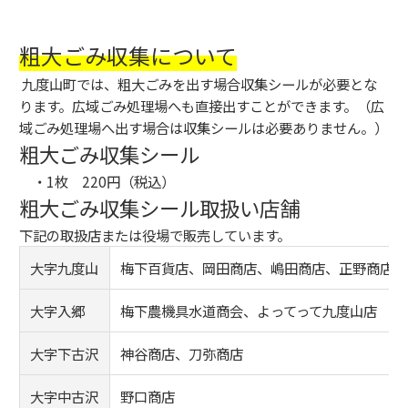
粗大ごみ収集について
九度山町では、粗大ごみを出す場合収集シールが必要とな
ります。広域ごみ処理場へも直接出すことができます。（広
域ごみ処理場へ出す場合は収集シールは必要ありません。）
粗大ごみ収集シール
・1枚 220円（税込）
粗大ごみ収集シール取扱い店舗
下記の取扱店または役場で販売しています。
大字九度山
梅下百貨店、岡田商店、嶋田商店、正野商店、
大字入郷
梅下農機具水道商会、よってって九度山店
大字下古沢
神谷商店、刀弥商店
大字中古沢
野口商店