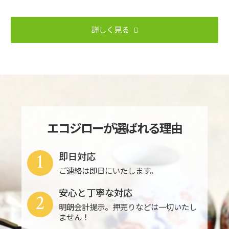
詳しく見る
エコジローが選ばれる理由
1
即日対応
ご連絡は即日にいたします。
安心と丁寧な対応
2
明朗会計提示。押売りなどは一切いたし
ません！