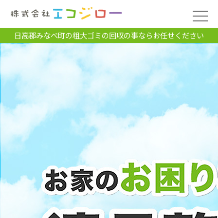
日高郡みなべ町の粗大ゴミの回収の事ならお任せください