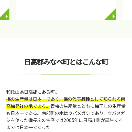
◥
◥
日高郡みなべ町とはこんな町
和歌山県日高郡にある町。
梅の生産量は日本一であり、梅の代表品種として知られる南
高梅発祥の地である。
青梅の生産量とともに梅干しの生産量
も日本一である。南部町の木はウバメガシであり、ウバメガ
シを使った備長炭の生産では2005年に日高川町が誕生する
までは日本一であった