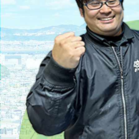
2025/04/21
遺品整理と不用品回収の違いとは？
2025/04/28
不要品回収の料金相場と安くする5つの裏技｜コ