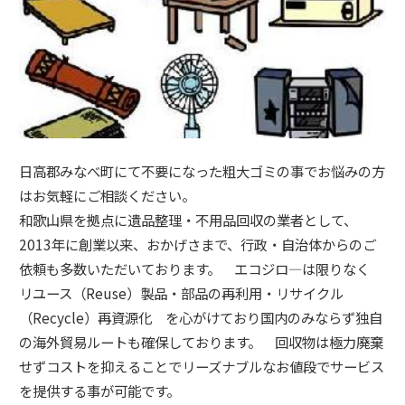
日高郡みなべ町にて不要になった粗大ゴミの事でお悩みの方
はお気軽にご相談ください。
和歌山県を拠点に遺品整理・不用品回収の業者として、
2013年に創業以来、おかげさまで、行政・自治体からのご
依頼も多数いただいております。 エコジロ―は限りなく
リユース（Reuse）製品・部品の再利用・リサイクル
（Recycle）再資源化 を心がけており国内のみならず独自
の海外貿易ルートも確保しております。 回収物は極力廃棄
せずコストを抑えることでリーズナブルなお値段でサービス
を提供する事が可能です。