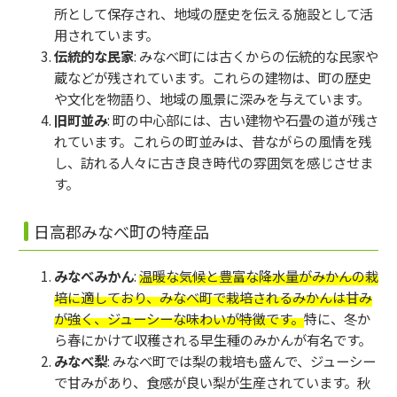
所として保存され、地域の歴史を伝える施設として活
用されています。
伝統的な民家
: みなべ町には古くからの伝統的な民家や
蔵などが残されています。これらの建物は、町の歴史
や文化を物語り、地域の風景に深みを与えています。
旧町並み
: 町の中心部には、古い建物や石畳の道が残さ
れています。これらの町並みは、昔ながらの風情を残
し、訪れる人々に古き良き時代の雰囲気を感じさせま
す。
日高郡みなべ町の特産品
みなべみかん
:
温暖な気候と豊富な降水量がみかんの栽
培に適しており、みなべ町で栽培されるみかんは甘み
が強く、ジューシーな味わいが特徴です。
特に、冬か
ら春にかけて収穫される早生種のみかんが有名です。
みなべ梨
: みなべ町では梨の栽培も盛んで、ジューシー
で甘みがあり、食感が良い梨が生産されています。秋