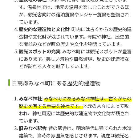
す。温泉地では、地元の温泉を楽しむことができるほ
か、観光客向けの宿泊施設やレジャー施設も整備され
ています。
歴史的な建造物と文化財
: 町内には古くからの歴史的建
造物や文化財が残されています。寺院や神社、歴史的
な街並みなどが町の歴史や文化を物語っています。
観光スポットの充実
: みなべ町には観光スポットが豊富
にあります。美しい景色や自然環境、歴史的建造物な
どが訪れる人々を魅了しています。
日高郡みなべ町にある歴史的建造物
みなべ神社
:
みなべ町にあるみなべ神社は、古くからの
歴史を有する重要な神社です。
地元の人々によって敬
われ、神社周辺には歴史的な建造物や文化財が残され
ています。
旧みなべ駅舎
: 昔の駅舎は、明治時代に建てられた木造
建築で、当時の雰囲気を感じさせます。現在は観光名