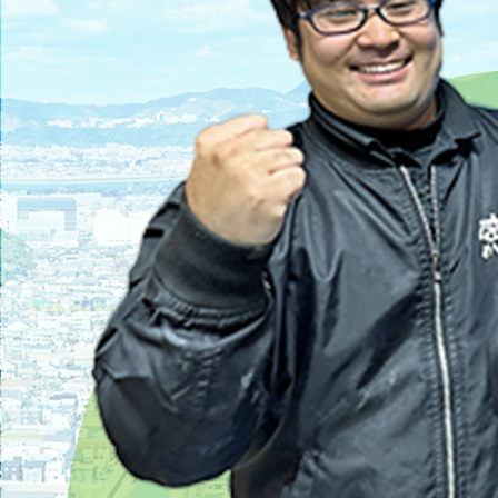
2025/04/21
遺品整理と不用品回収の違いとは？
2025/04/28
不要品回収の料金相場と安くする5つの裏技｜コ