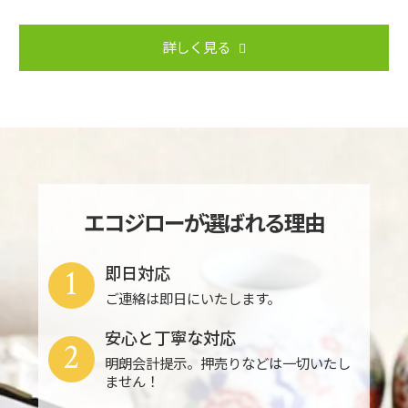
詳しく見る
エコジローが選ばれる理由
1
即日対応
ご連絡は即日にいたします。
安心と丁寧な対応
2
明朗会計提示。押売りなどは一切いたし
ません！