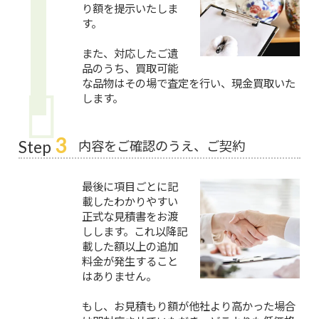
り額を提示いたしま
す。
また、対応したご遺
品のうち、買取可能
な品物はその場で査定を行い、現金買取いた
します。
3
内容をご確認のうえ、ご契約
Step
最後に項目ごとに記
載したわかりやすい
正式な見積書をお渡
しします。これ以降記
載した額以上の追加
料金が発生すること
はありません。
もし、お見積もり額が他社より高かった場合