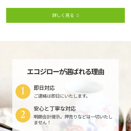
詳しく見る
エコジローが選ばれる理由
1
即日対応
ご連絡は即日にいたします。
安心と丁寧な対応
2
明朗会計提示。押売りなどは一切いたし
ません！