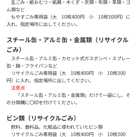
生ごみ・紙おむつ・紙屑・木くず・衣類・布類・革類・ゴ
ム類など
もやすごみ専用袋（大 10枚400円 小 10枚300円）に
入れ、指定場所に出してください。
スチール缶・アルミ缶・金属類（リサイクル
ごみ）
スチール缶・アルミ缶・カセット式ガスボンベ・スプレー
缶・鍋・フライパンなど
リサイクルごみ専用袋（大 10枚400円 小 10枚300
円）に入れ、指定場所に出してください。
注意点
「スチール缶・アルミ缶・金属類」だけで一袋にし、そ
の分類欄に〇印を付けてください。
ビン類（リサイクルごみ）
飲料、食料品、化粧品に使われていたビン類
リサイクルごみ専用袋（大 10枚400円 小 10枚300