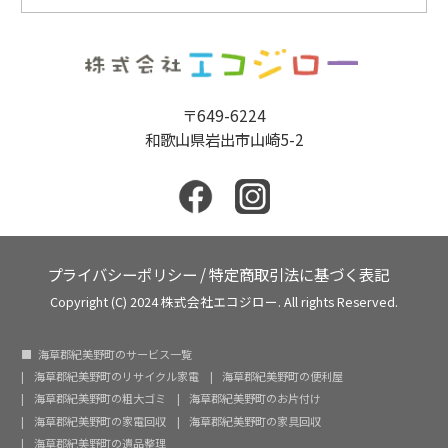
〒649-6224
和歌山県岩出市山崎5-2
プライバシーポリシー
/
特定商取引法に基づく表記
Copyright (C) 2024 株式会社エコジロー. All rights Reserved.
海草郡紀美野町のサービス一覧
海草郡紀美野町のリサイクル家電
海草郡紀美野町の便利屋
海草郡紀美野町の粗大ゴミ
海草郡紀美野町のお片付け
海草郡紀美野町の家電回収
海草郡紀美野町の家具回収
海草郡紀美野町の遺品整理