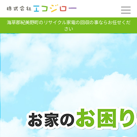
海草郡紀美野町のリサイクル家電の回収の事ならお任せくだ
さい