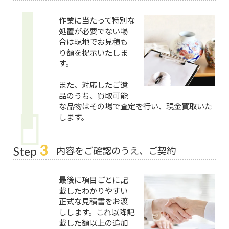
作業に当たって特別な
処置が必要でない場
合は現地でお見積も
り額を提示いたしま
す。
また、対応したご遺
品のうち、買取可能
な品物はその場で査定を行い、現金買取いた
します。
3
内容をご確認のうえ、ご契約
Step
最後に項目ごとに記
載したわかりやすい
正式な見積書をお渡
しします。これ以降記
載した額以上の追加