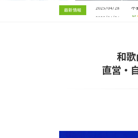
不
2025/04/28
最新情報
2025/04/26
ときの対処法
引
2025/04/23
遺
2025/04/21
不
2025/04/28
和歌
直営・