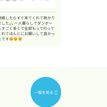
連絡したらすぐ来てくれて助かり
ました
一人暮らしでダンボー
ルすごく多くて全部もって行って
くれてほんとにお願いして良かっ
たです
一覧を見る