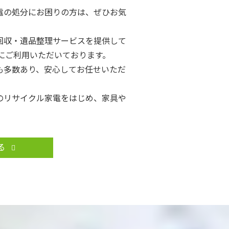
電の処分にお困りの方は、ぜひお気
回収・遺品整理サービスを提供して
様にご利用いただいております。
も多数あり、安心してお任せいただ
のリサイクル家電をはじめ、家具や
す。
Reuse）」による再利用、「リサ
徹底しています。
る
ートも確保しているため、まだ使用
とが可能です。
リーズナブルな価格でサービスをご