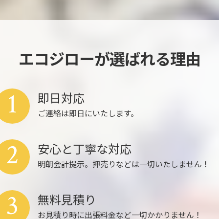
エコジローが選ばれる理由
1
即日対応
ご連絡は即日にいたします。
2
安心と丁寧な対応
明朗会計提示。押売りなどは一切いたしません！
3
無料見積り
お見積り時に出張料金など一切かかりません！