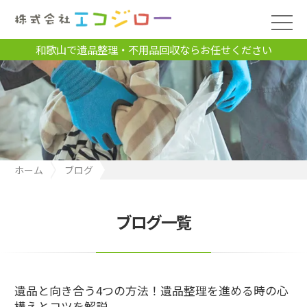
和歌山で遺品整理・不用品回収ならお任せください
ホーム
ブログ
遺品と向き合う4つの方法！遺品整理を進める時の心構えとコツを
解説
ブログ一覧
遺品と向き合う4つの方法！遺品整理を進める時の心
構えとコツを解説