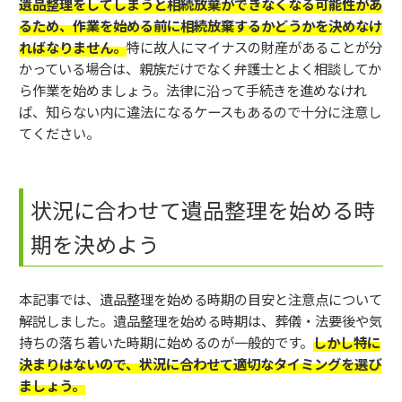
遺品整理をしてしまうと相続放棄ができなくなる可能性があ
るため、作業を始める前に相続放棄するかどうかを決めなけ
ればなりません。
特に故人にマイナスの財産があることが分
かっている場合は、親族だけでなく弁護士とよく相談してか
ら作業を始めましょう。法律に沿って手続きを進めなけれ
ば、知らない内に違法になるケースもあるので十分に注意し
てください。
状況に合わせて遺品整理を始める時
期を決めよう
本記事では、遺品整理を始める時期の目安と注意点について
解説しました。遺品整理を始める時期は、葬儀・法要後や気
持ちの落ち着いた時期に始めるのが一般的です。
しかし特に
決まりはないので、状況に合わせて適切なタイミングを選び
ましょう。