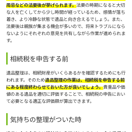
周忌などの法要後が挙げられます。
法要の時期になると大切
な人を亡くしてから少し時間が経っているため、感情が落ち
着き、より冷静な状態で遺品と向き合えるでしょう。また、
法要後は親族が集まる機会が多いので、将来トラブルになら
ないようにそれぞれの意見を共有しながら作業が進められま
す。
相続税を申告する前
遺品整理は、相続財産がいくらあるかを確認するためにも行
われます。そのため
遺品整理の作業は、相続税を申告する前
にある程度終わらせておいた方が良いでしょう。
貴重品や価
値のある遺品を適切に評価することで、相続税の申告におい
て必要となる適正な評価額が算出できます。
気持ちの整理がついた時