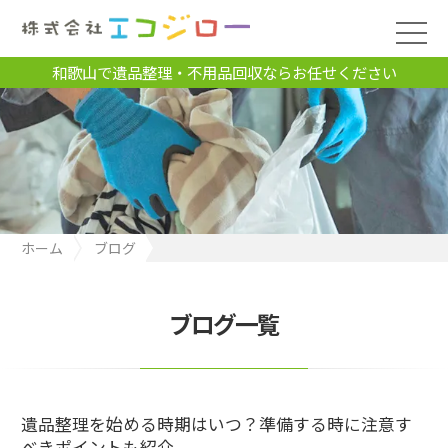
和歌山で遺品整理・不用品回収ならお任せください
ホーム
ブログ
遺品整理を始める時期はいつ？準備する時に注意すべきポイント
も紹介
ブログ一覧
遺品整理を始める時期はいつ？準備する時に注意す
べきポイントも紹介