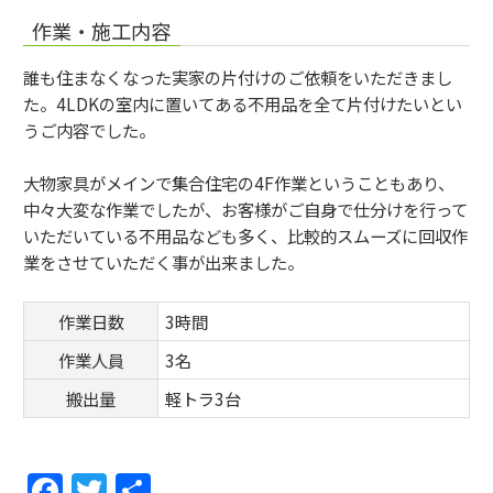
作業・施工内容
誰も住まなくなった実家の片付けのご依頼をいただきまし
た。4LDKの室内に置いてある不用品を全て片付けたいとい
うご内容でした。
大物家具がメインで集合住宅の4F作業ということもあり、
中々大変な作業でしたが、お客様がご自身で仕分けを行って
いただいている不用品なども多く、比較的スムーズに回収作
業をさせていただく事が出来ました。
作業日数
3時間
作業人員
3名
搬出量
軽トラ3台
F
T
共