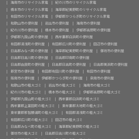
海南市のリサイクル家電
紀の川市のリサイクル家電
橋本市のリサイクル家電
海草郡紀美野町のリサイクル家電
有田市のリサイクル家電
伊都郡かつらぎ町のリサイクル家電
和歌山市の便利屋
岩出市の便利屋
海南市の便利屋
紀の川市の便利屋
橋本市の便利屋
伊都郡高野町の便利屋
伊都郡九度山町の便利屋
西牟婁郡白浜町の便利屋
有田郡湯浅町の便利屋
有田郡広川町の便利屋
田辺市の便利屋
日高郡みなべ町の便利屋
海草郡紀美野町の便利屋
御坊市の便利屋
日高郡日高川町の便利屋
日高郡印南町の便利屋
日高郡由良町の便利屋
日高郡日高町の便利屋
日高郡美浜町の便利屋
新宮市の便利屋
有田郡有田川町の便利屋
有田市の便利屋
阪南市の便利屋
伊都郡かつらぎ町の便利屋
泉南市の便利屋
和歌山市の粗大ゴミ
岩出市の粗大ゴミ
海南市の粗大ゴミ
紀の川市の粗大ゴミ
橋本市の粗大ゴミ
伊都郡高野町の粗大ゴミ
伊都郡九度山町の粗大ゴミ
西牟婁郡白浜町の粗大ゴミ
西牟婁郡上富田町の粗大ゴミ
東牟婁郡太地町の粗大ゴミ
東牟婁郡那智勝浦町の粗大ゴミ
有田郡湯浅町の粗大ゴミ
有田郡広川町の粗大ゴミ
田辺市の粗大ゴミ
日高郡みなべ町の粗大ゴミ
海草郡紀美野町の粗大ゴミ
御坊市の粗大ゴミ
日高郡日高川町の粗大ゴミ